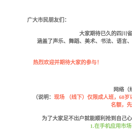
广大市民朋友们：
大家期待已久的四川省文
涵盖了声乐、舞蹈、美术、书法、语言、
热烈欢迎并期待大家的参与！
一
网络（
（说明：
现场 （线下）仅限成人班，60
名额，先
为了大家足不出户就能顺利抢到自己心
1.在手机应用市