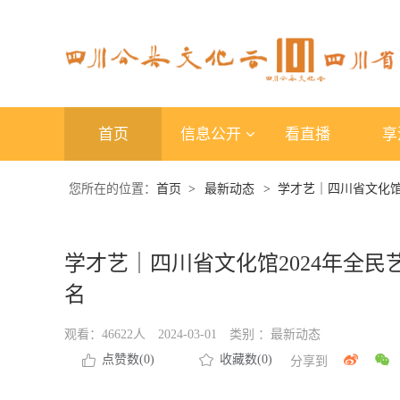
首页
信息公开
看直播
享
您所在的位置：
首页 >
最新动态
> 学才艺｜四川省文化
学才艺｜四川省文化馆2024年全
名
观看：46622人
2024-03-01
类别 ：
最新动态
点赞数(
0
)
收藏数(0)
分享到