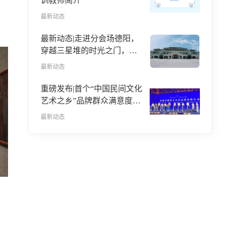
训教师简介
最新动态
最新动态|走进分会场德阳，
穿越三星堆的时光之门，与
古蜀国文明对话
最新动态
重磅发布|首个“中国民间文化
艺术之乡”品牌群众满意度报
告发布
最新动态