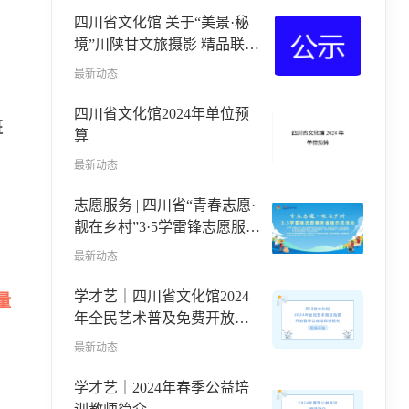
四川省文化馆 关于“美景·秘
境”川陕甘文旅摄影 精品联展
四川拟入展作品公示
最新动态
四川省文化馆2024年单位预
班
算
最新动态
志愿服务 | 四川省“青春志愿·
靓在乡村”3·5学雷锋志愿服务
省级示范活动举行
最新动态
学才艺｜四川省文化馆2024
量
年全民艺术普及免费开放春
季公益培训班即将开始报名
最新动态
学才艺｜2024年春季公益培